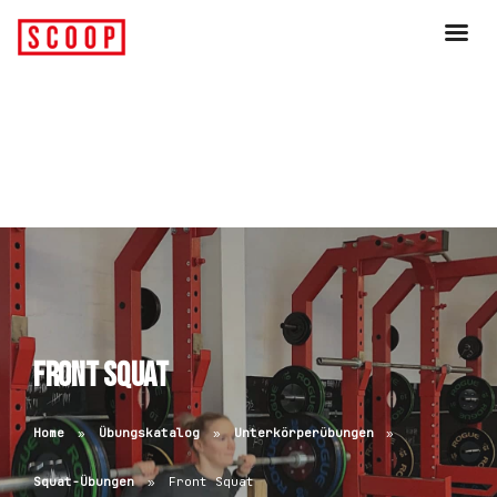
Front Squat
Home
Übungskatalog
Unterkörperübungen
Squat-Übungen
Front Squat