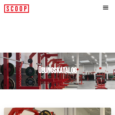
Übungskatalog