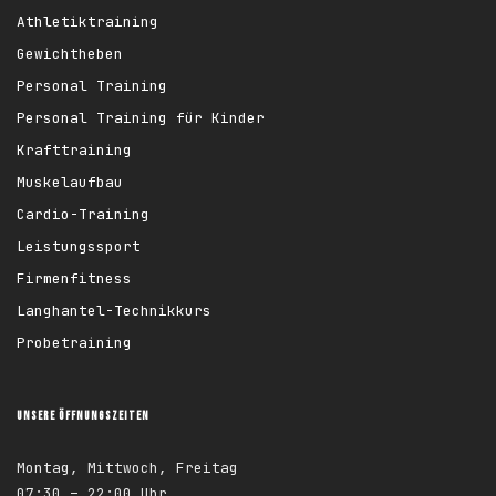
Athletiktraining
Gewichtheben
Personal Training
Personal Training für Kinder
Krafttraining
Muskelaufbau
Cardio-Training
Leistungssport
Firmenfitness
Langhantel-Technikkurs
Probetraining
UNSERE ÖFFNUNGSZEITEN
Montag, Mittwoch, Freitag
07:30 – 22:00 Uhr