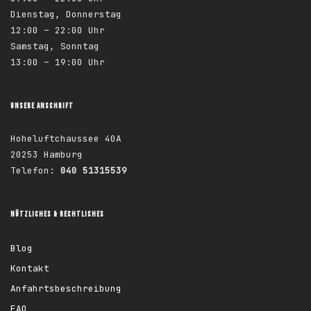
Dienstag, Donnerstag
12:00 – 22:00 Uhr
Samstag, Sonntag
13:00 – 19:00 Uhr
UNSERE ANSCHRIFT
Hoheluftchaussee 40A
20253 Hamburg
Telefon:
040 51315539
NÜTZLICHES & RECHTLICHES
Blog
Kontakt
Anfahrtsbeschreibung
FAQ