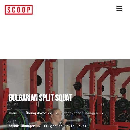
Bulgarian Split Squat
Home
Übungskatalog
Unterkörperübungen
Squat-Übungen
Bulgarian Split Squat