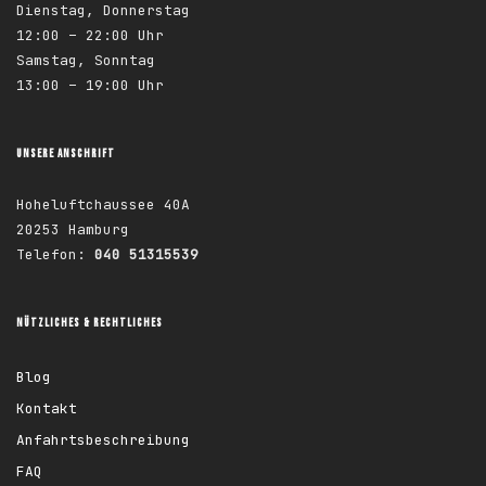
Dienstag, Donnerstag
12:00 – 22:00 Uhr
Samstag, Sonntag
13:00 – 19:00 Uhr
UNSERE ANSCHRIFT
Hoheluftchaussee 40A
20253 Hamburg
Telefon:
040 51315539
NÜTZLICHES & RECHTLICHES
Blog
Kontakt
Anfahrtsbeschreibung
FAQ