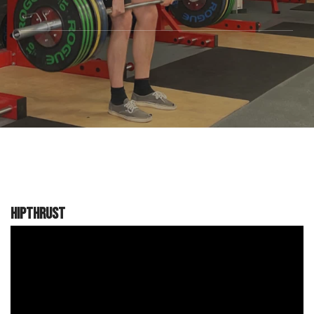
Hipthrust