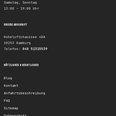
Samstag, Sonntag
13:00 – 19:00 Uhr
UNSERE ANSCHRIFT
Hoheluftchaussee 40A
20253 Hamburg
Telefon:
040 51315539
NÜTZLICHES & RECHTLICHES
Blog
Kontakt
Anfahrtsbeschreibung
FAQ
Sitemap
Datenschutz