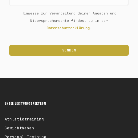
Hinweise zur Verarbeitung deiner Angaben und
Widerspruchsrechte findest du in der
Datenschutzerklärung
.
UNSER LEISTUNGSSPEKTRUM
Athletiktraining
Gewichtheben
Personal Training