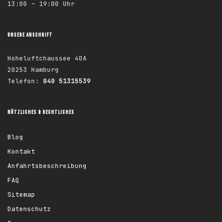
13:00 – 19:00 Uhr
UNSERE ANSCHRIFT
Hoheluftchaussee 40A
20253 Hamburg
Telefon:
040 51315539
NÜTZLICHES & RECHTLICHES
Blog
Kontakt
Anfahrtsbeschreibung
FAQ
Sitemap
Datenschutz